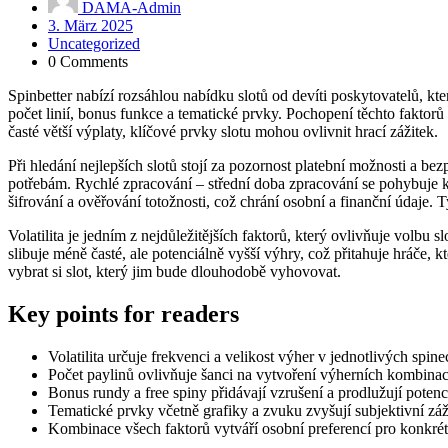
DAMA-Admin
3. März 2025
Uncategorized
0 Comments
Spinbetter nabízí rozsáhlou nabídku slotů od devíti poskytovatelů, kt
počet linií, bonus funkce a tematické prvky. Pochopení těchto faktorů
časté větší výplaty, klíčové prvky slotu mohou ovlivnit hrací zážitek.
Při hledání nejlepších slotů stojí za pozornost platební možnosti a be
potřebám. Rychlé zpracování – střední doba zpracování se pohybuje k
šifrování a ověřování totožnosti, což chrání osobní a finanční údaje. 
Volatilita je jedním z nejdůležitějších faktorů, který ovlivňuje volbu
slibuje méně časté, ale potenciálně vyšší výhry, což přitahuje hráče, 
vybrat si slot, který jim bude dlouhodobě vyhovovat.
Key points for readers
Volatilita určuje frekvenci a velikost výher v jednotlivých spine
Počet paylinů ovlivňuje šanci na vytvoření výherních kombinací
Bonus rundy a free spiny přidávají vzrušení a prodlužují potenc
Tematické prvky včetně grafiky a zvuku zvyšují subjektivní záž
Kombinace všech faktorů vytváří osobní preferencí pro konkrét