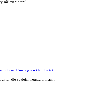
 zážitek z hraní.
fo/ beim Einstieg wirklich bietet
ruktur, die zugleich neugierig macht ...