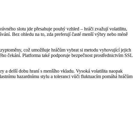
rávného slotu jde přesahuje pouhý vzhled – hráči zvažují volatilitu,
kávání. Bez ohledu na to, zda preferují časté menší výhry nebo méně
i kryptoměny, což umožňuje hráčům vybrat si metodu vyhovující jejich
ného čekání. Platforma také podporuje bezpečnost prostřednictvím SSL
ýhry a delší dobu hraní s menšího vkladu. Vysoká volatilita naopak
ní vlastnímu hazardnímu stylu a toleranci vůči fluktuacím pomáhá hráčům