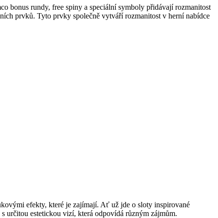
co bonus rundy, free spiny a speciální symboly přidávají rozmanitost
ních prvků. Tyto prvky společně vytváří rozmanitost v herní nabídce
vými efekty, které je zajímají. Ať už jde o sloty inspirované
n s určitou estetickou vizí, která odpovídá různým zájmům.