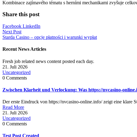
Kombinace zajímavého tématu s herními mechanikami zvyšuje celkový
Share this post
Facebook
LinkedIn
Beitragsnavigation
Next Post
Starda Casino – opcje płatności i warunki wypłat
Recent News Articles
Fresh job related news content posted each day.
21. Juli 2026
Uncategorized
0 Comments
Zwischen Klarheit und Verlockung: Was https://nvcasino-online.in
Der erste Eindruck von https://nvcasino-online.info/ zeigt eine klare St
Read More
21. Juli 2026
Uncategorized
0 Comments
Test Post Created