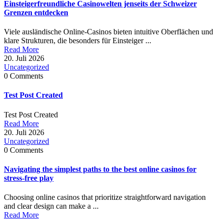
Einsteigerfreundliche Casinowelten jenseits der Schweizer
Grenzen entdecken
Viele ausländische Online-Casinos bieten intuitive Oberflächen und
klare Strukturen, die besonders für Einsteiger ...
Read More
20. Juli 2026
Uncategorized
0 Comments
Test Post Created
Test Post Created
Read More
20. Juli 2026
Uncategorized
0 Comments
Navigating the simplest paths to the best online casinos for
stress-free play
Choosing online casinos that prioritize straightforward navigation
and clear design can make a ...
Read More