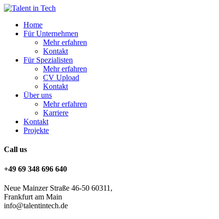
Home
Für Unternehmen
Mehr erfahren
Kontakt
Für Spezialisten
Mehr erfahren
CV Upload
Kontakt
Über uns
Mehr erfahren
Karriere
Kontakt
Projekte
Call us
+49 69 348 696 640
Neue Mainzer Straße 46-50 60311,
Frankfurt am Main
info@talentintech.de