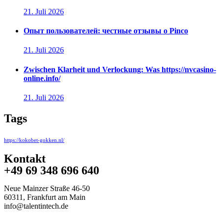
21. Juli 2026
Опыт пользователей: честные отзывы о Pinco
21. Juli 2026
Zwischen Klarheit und Verlockung: Was https://nvcasino-
online.info/
21. Juli 2026
Tags
https://kokobet-gokken.nl/
Kontakt
+49 69 348 696 640
Neue Mainzer Straße 46-50
60311, Frankfurt am Main
info@talentintech.de