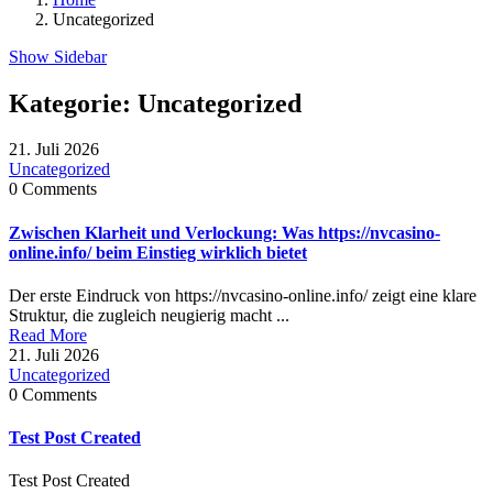
Uncategorized
Show Sidebar
Kategorie:
Uncategorized
21. Juli 2026
Uncategorized
0 Comments
Zwischen Klarheit und Verlockung: Was https://nvcasino-
online.info/ beim Einstieg wirklich bietet
Der erste Eindruck von https://nvcasino-online.info/ zeigt eine klare
Struktur, die zugleich neugierig macht ...
Read More
21. Juli 2026
Uncategorized
0 Comments
Test Post Created
Test Post Created