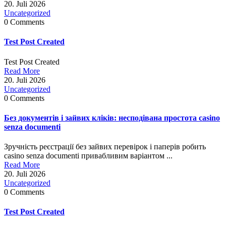
20. Juli 2026
Uncategorized
0 Comments
Test Post Created
Test Post Created
Read More
20. Juli 2026
Uncategorized
0 Comments
Без документів і зайвих кліків: несподівана простота casino
senza documenti
Зручність реєстрації без зайвих перевірок і паперів робить
casino senza documenti привабливим варіантом ...
Read More
20. Juli 2026
Uncategorized
0 Comments
Test Post Created