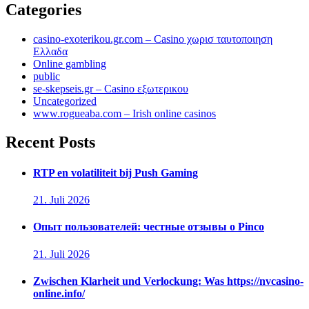
Categories
casino-exoterikou.gr.com – Casino χωρισ ταυτοποιηση
Ελλαδα
Online gambling
public
se-skepseis.gr – Casino εξωτερικου
Uncategorized
www.rogueaba.com – Irish online casinos
Recent Posts
RTP en volatiliteit bij Push Gaming
21. Juli 2026
Опыт пользователей: честные отзывы о Pinco
21. Juli 2026
Zwischen Klarheit und Verlockung: Was https://nvcasino-
online.info/