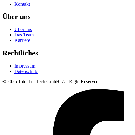
Kontakt
Über uns
Über uns
Das Team
Karriere
Rechtliches
Impressum
Datenschutz
© 2025 Talent in Tech GmbH. All Right Reserved.