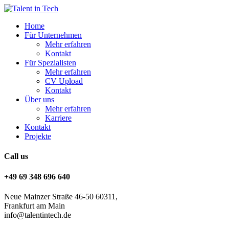
Home
Für Unternehmen
Mehr erfahren
Kontakt
Für Spezialisten
Mehr erfahren
CV Upload
Kontakt
Über uns
Mehr erfahren
Karriere
Kontakt
Projekte
Call us
+49 69 348 696 640
Neue Mainzer Straße 46-50 60311,
Frankfurt am Main
info@talentintech.de