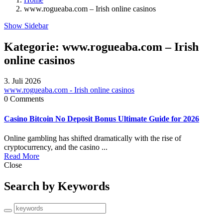
www.rogueaba.com – Irish online casinos
Show Sidebar
Kategorie:
www.rogueaba.com – Irish
online casinos
3. Juli 2026
www.rogueaba.com - Irish online casinos
0 Comments
Casino Bitcoin No Deposit Bonus Ultimate Guide for 2026
Online gambling has shifted dramatically with the rise of
cryptocurrency, and the casino ...
Read More
Close
Search by Keywords